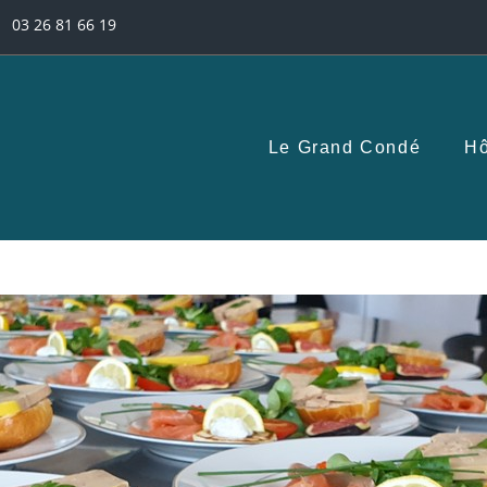
03 26 81 66 19
Le Grand Condé
Hô