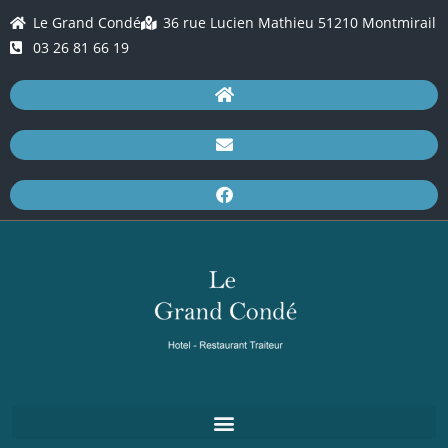
Le Grand Condé
36 rue Lucien Mathieu 51210 Montmirail
03 26 81 66 19