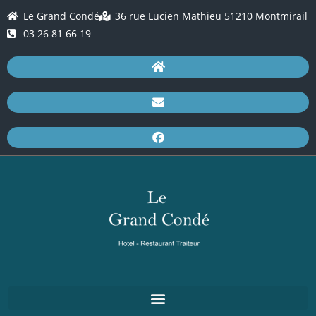
Le Grand Condé
36 rue Lucien Mathieu 51210 Montmirail
03 26 81 66 19