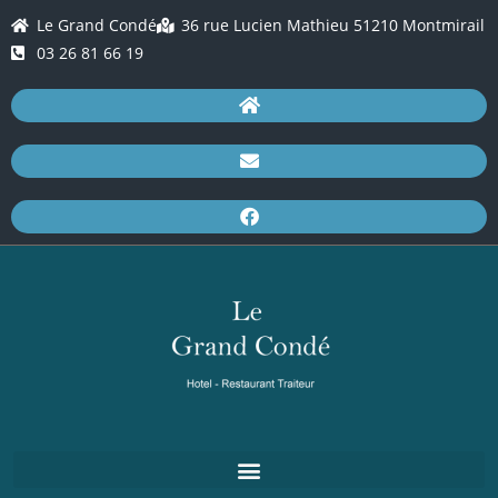
Le Grand Condé
36 rue Lucien Mathieu 51210 Montmirail
03 26 81 66 19